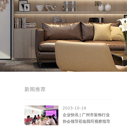
国)
新闻推荐
2023-10-18
企业快讯 | 广州市装饰行业
协会领导莅临我司视察指导