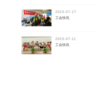
2023-07-17
工会快讯
2023-07-11
工会快讯