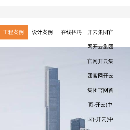
工程案例
设计案例
在线招聘
开云集团官
网开云集团
官网开云集
团官网开云
集团官网首
页-开云(中
国)-开云(中