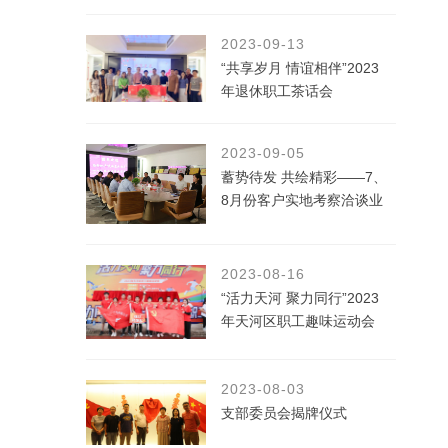
2023-09-13
“共享岁月 情谊相伴”2023
年退休职工茶话会
2023-09-05
蓄势待发 共绘精彩——7、
8月份客户实地考察洽谈业
务
2023-08-16
“活力天河 聚力同行”2023
年天河区职工趣味运动会
2023-08-03
支部委员会揭牌仪式