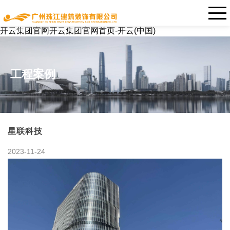
开云集团官网开云集团官网首页-开云(中国)
工程案例
星联科技
2023-11-24