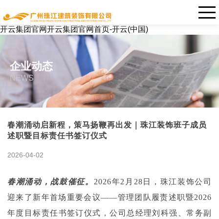
开云集团官网开云集团官网首页-开云(中国)
企业动态
NEWS
春潮涌动启新程，策马扬鞭再出发｜珠江装饰班子成员
述职暨目标责任书签订仪式
2026-04-02
春潮涌动，战鼓催征。
2026年2月28日，珠江装饰公司
迎来了新年首场重要会议——管理团队履责述职暨2026
年度目标责任书签订仪式，公司总经理刘科强、常务副