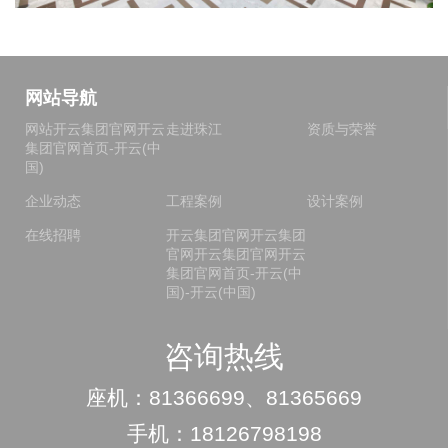
网站导航
网站开云集团官网开云
走进珠江
资质与荣誉
集团官网首页-开云(中
国)
企业动态
工程案例
设计案例
在线招聘
开云集团官网开云集团
官网开云集团官网开云
集团官网首页-开云(中
国)-开云(中国)
咨询热线
座机：81366699、81365669
手机：18126798198