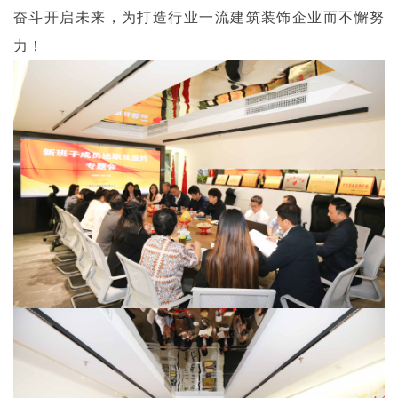
奋斗开启未来，为打造行业一流建筑装饰企业而不懈努
力！