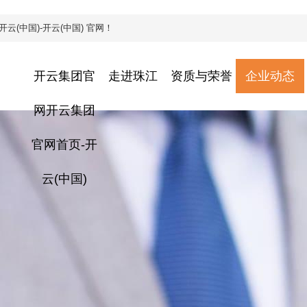
(中国)-开云(中国) 官网！
开云集团官
走进珠江
资质与荣誉
企业动态
网开云集团
官网首页-开
云(中国)