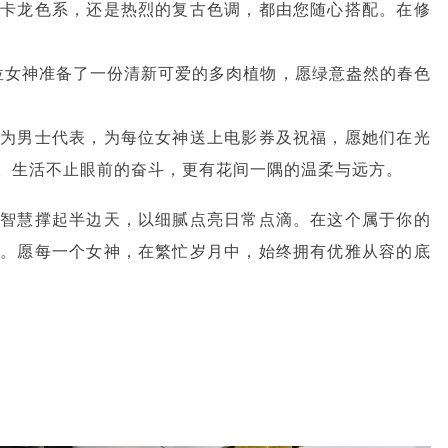
马卡龙色系，还是热烈的复古色调，都由您随心搭配。在修
位女神准备了一份清新可爱的多肉植物，愿绿意盎然的春色
作为男士代表，为每位女神送上电影券及祝福，愿她们在光
。生活不止眼前的奋斗，更有花间一隅的温柔与远方。
以智慧撑起半边天，
以细腻点亮日常点滴。
在这个属于你的
好。
愿每一个女神，在繁忙岁月中，
始终拥有优雅从容的底