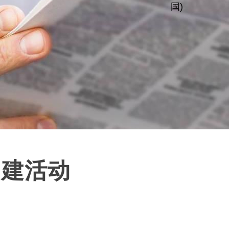
国)
团建活动