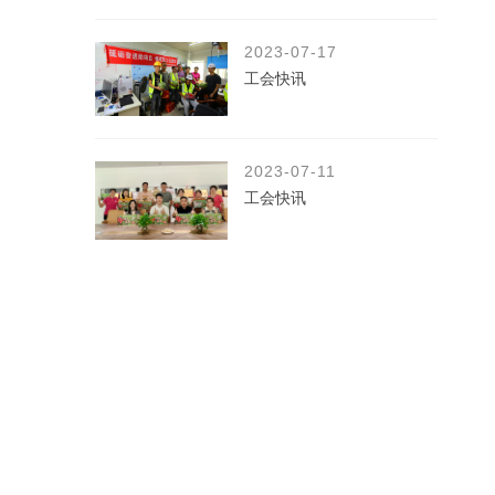
2023-07-17
工会快讯
2023-07-11
工会快讯