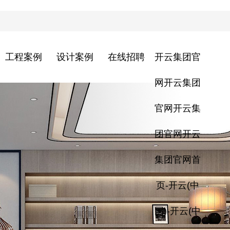
工程案例
设计案例
在线招聘
开云集团官
网开云集团
官网开云集
团官网开云
集团官网首
页-开云(中
国)-开云(中